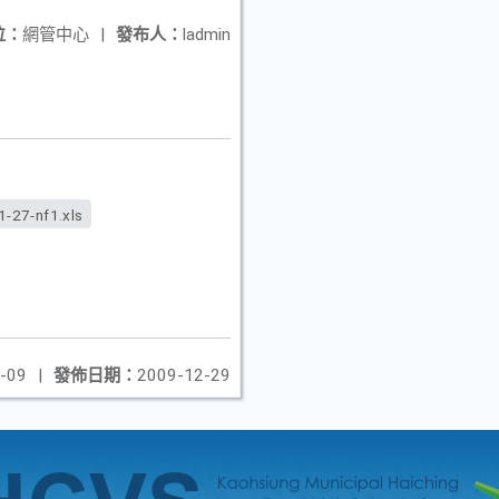
位：
網管中心
|
發布人：
ladmin
-27-nf1.xls
-09
|
發佈日期：
2009-12-29