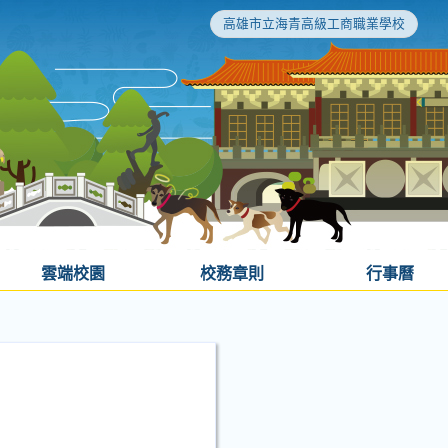
高雄市立海青高級工商職業學校
雲端校園
校務章則
行事曆