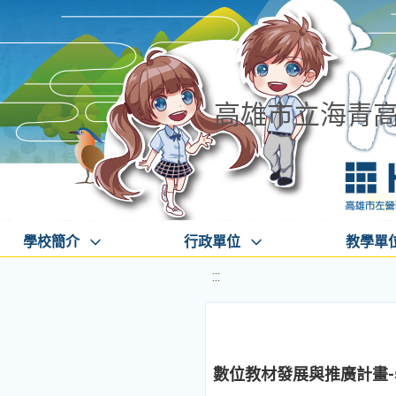
高雄市立海青
學校簡介
行政單位
教學單
:::
數位教材發展與推廣計畫