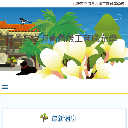
高雄市立海青高級工商職業學校
高雄市立海青高級工商職業學
校
:::
最新消息