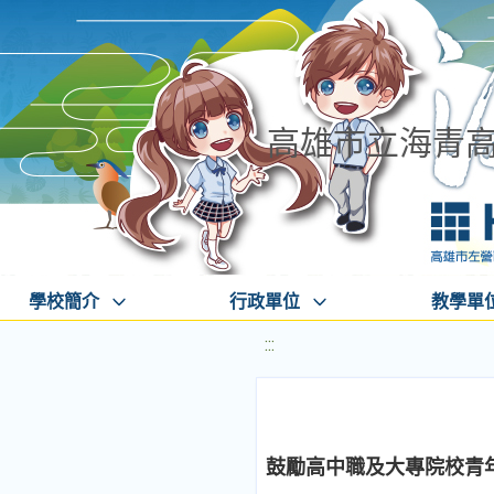
高雄市立海青
學校簡介
行政單位
教學單
:::
鼓勵高中職及大專院校青