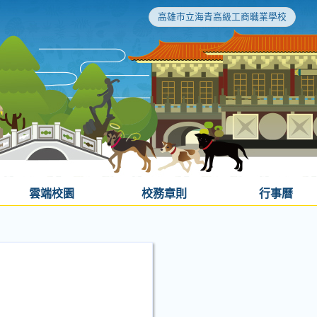
高雄市立海青高級工商職業學校
雲端校園
校務章則
行事曆