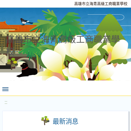
高雄市立海青高級工商職業學校
高雄市立海青高級工商職業學
校
:::
最新消息