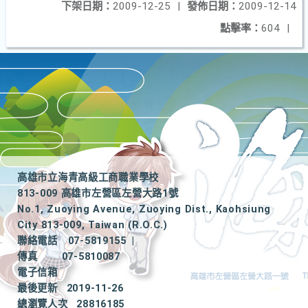
下架日期：
2009-12-25
|
發佈日期：
2009-12-14
點擊率：
604
|
高雄市立海青高級工商職業學校
813-009 高雄市左營區左營大路1號
No.1, Zuoying Avenue, Zuoying Dist., Kaohsiung
City 813-009, Taiwan (R.O.C.)
聯絡電話
07-5819155
|
傳真
07-5810087
電子信箱
最後更新
2019-11-26
總瀏覽人次
28816185