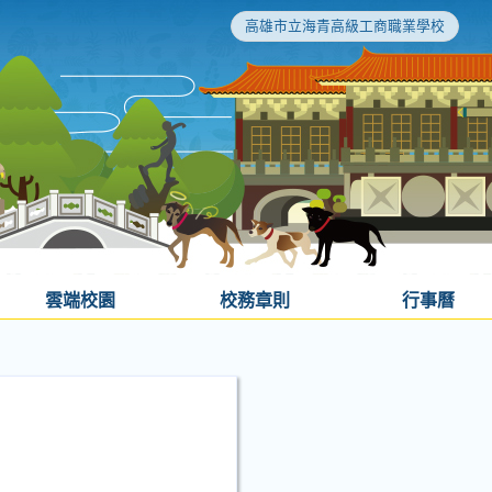
高雄市立海青高級工商職業學校
雲端校園
校務章則
行事曆