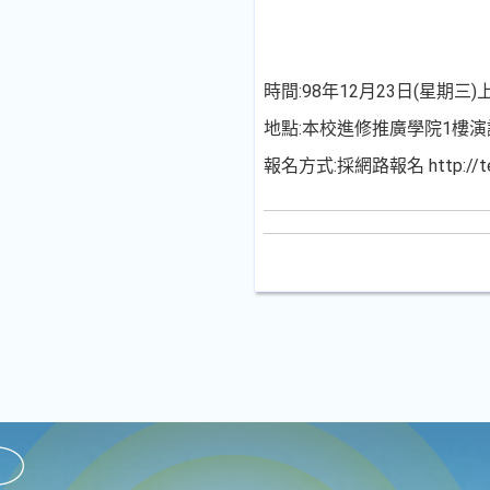
時間:98年12月23日(星期三
地點:本校進修推廣學院1樓演
報名方式:採網路報名 http://tecs.n