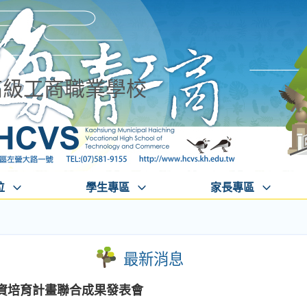
高級工商職業學校
位
學生專區
家長專區
最新消息
師資培育計畫聯合成果發表會