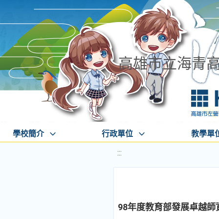
高雄市立海青
學校簡介
行政單位
教學單
:::
98年度教育部發展卓越