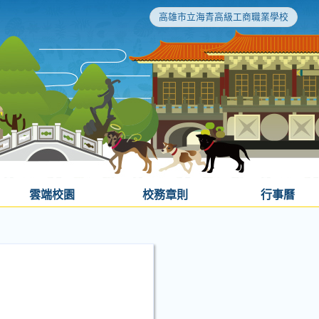
高雄市立海青高級工商職業學校
雲端校園
校務章則
行事曆