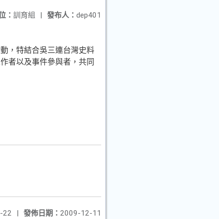
位：
訓育組
|
發布人：
dep401
活動，特結合吳三連台灣史料
工作者以及事件參與者，共同
-22
|
發佈日期：
2009-12-11