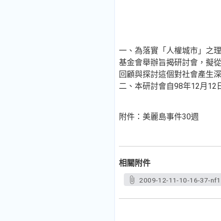
一、為落實「人權城市」之
基金會舉辦旨揭研討會，擬
回顧與探討這個對社會產生
二、本研討會自98年12月1
附件：美麗島事件30週
相關附件
2009-12-11-10-16-37-nf1