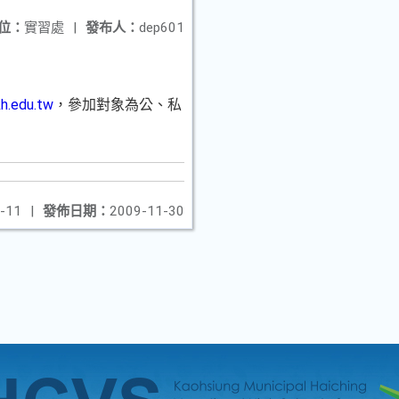
位：
實習處
|
發布人：
dep601
h.edu.tw
，參加對象為公、私
-11
|
發佈日期：
2009-11-30