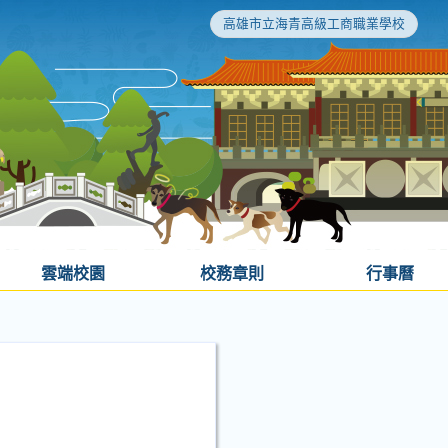
高雄市立海青高級工商職業學校
雲端校園
校務章則
行事曆