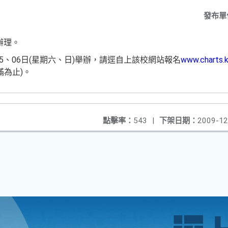
發布單
辦理。
05、06日(星期六、日)舉辦，請逕自上該校網站報名
www.charts.k
滿為止)。
點擊率：
543
|
下架日期：
2009-12