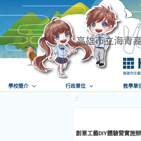
高雄市立海青
學校簡介
行政單位
教學單
:::
創意工藝DIY體驗營實施