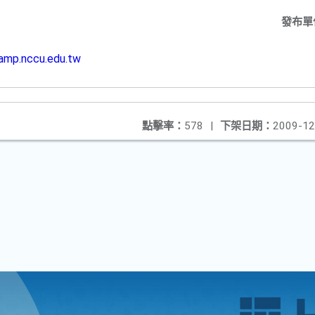
發布單
camp.nccu.edu.tw
點擊率：
578
|
下架日期：
2009-12