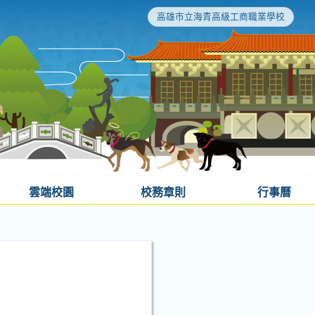
高雄市立海青高級工商職業學校
雲端校園
校務章則
行事曆