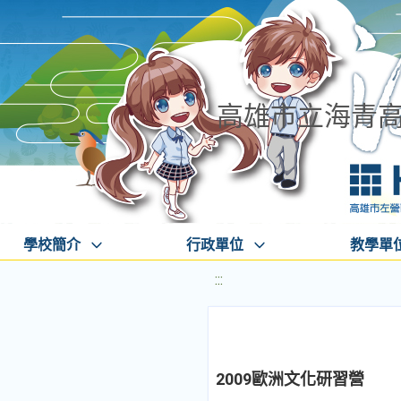
高雄市立海青
學校簡介
行政單位
教學單
:::
2009歐洲文化研習營