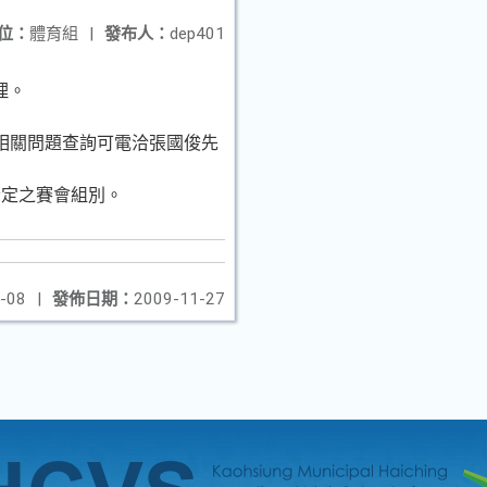
位：
體育組
|
發布人：
dep401
理。
相關問題查詢可電洽張國俊先
指定之賽會組別。
-08
|
發佈日期：
2009-11-27