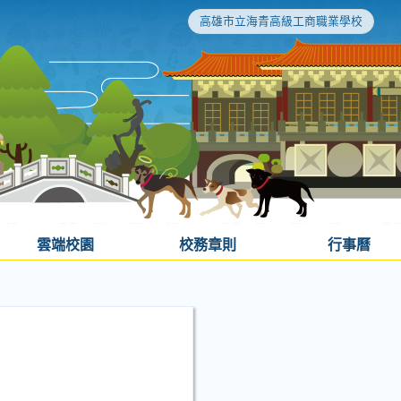
高雄市立海青高級工商職業學校
雲端校園
校務章則
行事曆