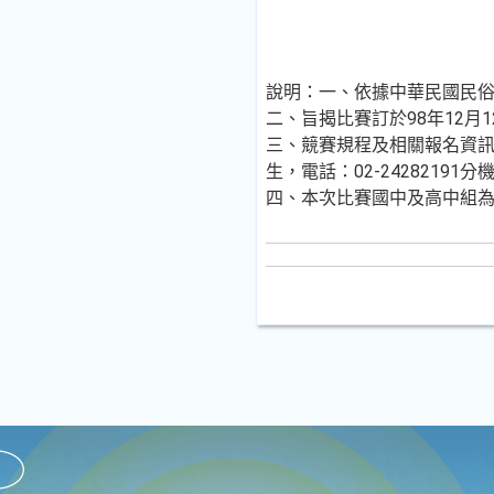
說明：一、依據中華民國民俗體
二、旨揭比賽訂於98年12月
三、競賽規程及相關報名資
生，電話：02-24282191分機
四、本次比賽國中及高中組