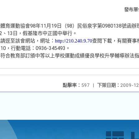
發布單
育運動協會98年11月19日（98）民俗泉字第0980138號函辦
12、13日，假基隆市中正國中舉行。
訊請逕至該會網站，網址：
查閱下載，有關賽事
http://210.240.9.70
10，行動電話：0936-345493。
為符合教育部訂頒中等以上學校運動成績優良學校升學輔導辦法
點擊率：
597
|
下架日期：
2009-12