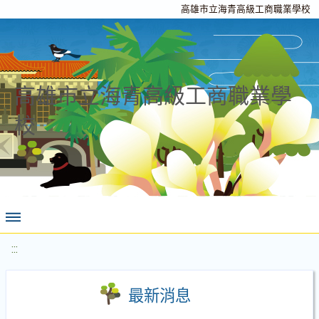
高雄市立海青高級工商職業學校
高雄市立海青高級工商職業學
校
:::
最新消息