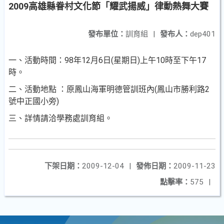
2009高雄縣眷村文化節「耀武揚威」律動熱舞大賽
發布單位：
訓育組
|
發布人：
dep401
一、活動時間：98年12月6日(星期日)上午10時至下午17
時。
二、活動地點 ：原鳳山海軍明德管訓班內(鳳山市勝利路2
號中正國小旁)
三、詳情請洽學務處訓育組。
下架日期：
2009-12-04
|
發佈日期：
2009-11-23
點擊率：
575
|