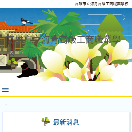
高雄市立海青高級工商職業學校
高雄市立海青高級工商職業學
校
:::
最新消息