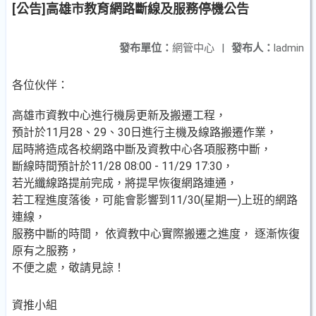
[公告]高雄市教育網路斷線及服務停機公告
發布單位：
網管中心
|
發布人：
ladmin
各位伙伴：
高雄市資教中心進行機房更新及搬遷工程，
預計於11月28、29、30日進行主機及線路搬遷作業，
屆時將造成各校網路中斷及資教中心各項服務中斷，
斷線時間預計於11/28 08:00 - 11/29 17:30，
若光纖線路提前完成，將提早恢復網路連通，
若工程進度落後，可能會影響到11/30(星期一)上班的網路
連線，
服務中斷的時間， 依資教中心實際搬遷之進度， 逐漸恢復
原有之服務，
不便之處，敬請見諒！
資推小組