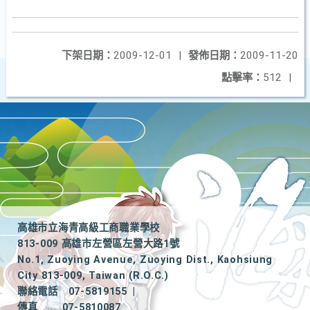
下架日期：
2009-12-01
|
發佈日期：
2009-11-20
點擊率：
512
|
高雄市立海青高級工商職業學校
813-009 高雄市左營區左營大路1號
No.1, Zuoying Avenue, Zuoying Dist., Kaohsiung
City 813-009, Taiwan (R.O.C.)
聯絡電話
07-5819155
|
傳真
07-5810087