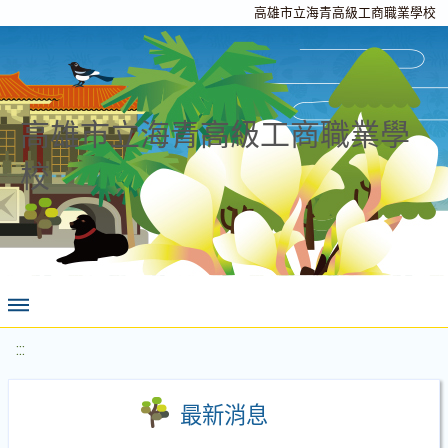
高雄市立海青高級工商職業學校
高雄市立海青高級工商職業學
校
:::
最新消息