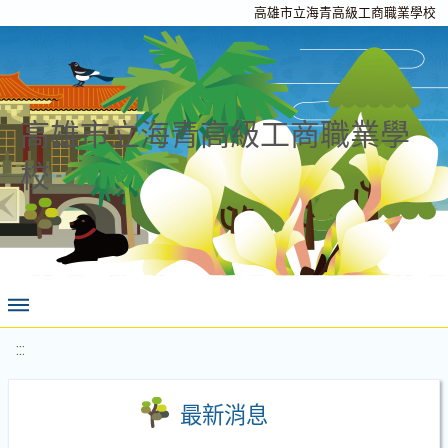
高雄市立海青高級工商職業學校
高雄市立海青高級工商職業學
校
:::
最新消息