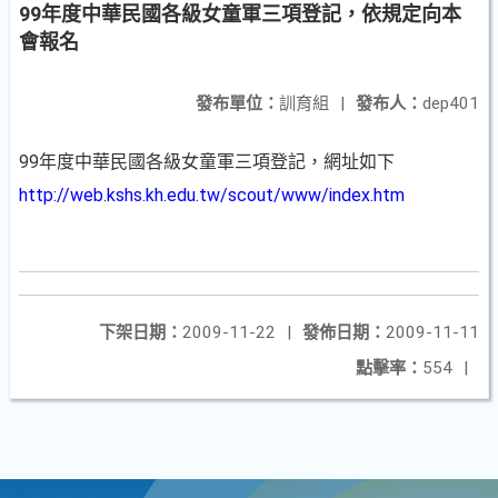
99年度中華民國各級女童軍三項登記，依規定向本
會報名
發布單位：
訓育組
|
發布人：
dep401
99年度中華民國各級女童軍三項登記，網址如下
http://web.kshs.kh.edu.tw/scout/www/index.htm
下架日期：
2009-11-22
|
發佈日期：
2009-11-11
點擊率：
554
|