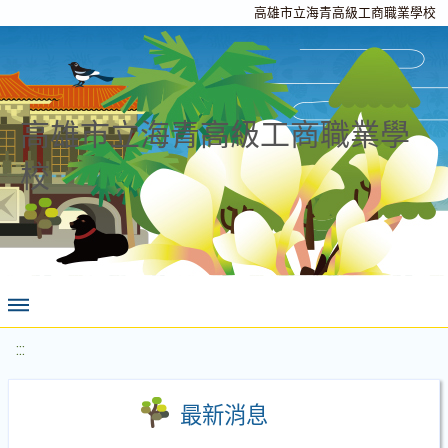
高雄市立海青高級工商職業學校
高雄市立海青高級工商職業學
校
:::
最新消息