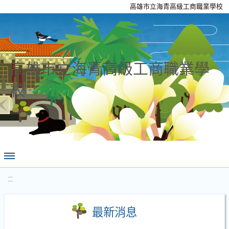
高雄市立海青高級工商職業學校
高雄市立海青高級工商職業學
校
:::
最新消息