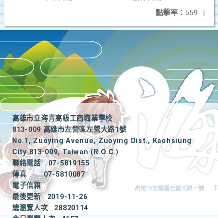
點擊率：
559
|
高雄市立海青高級工商職業學校
813-009 高雄市左營區左營大路1號
No.1, Zuoying Avenue, Zuoying Dist., Kaohsiung
City 813-009, Taiwan (R.O.C.)
聯絡電話
07-5819155
|
傳真
07-5810087
電子信箱
最後更新
2019-11-26
總瀏覽人次
28820114