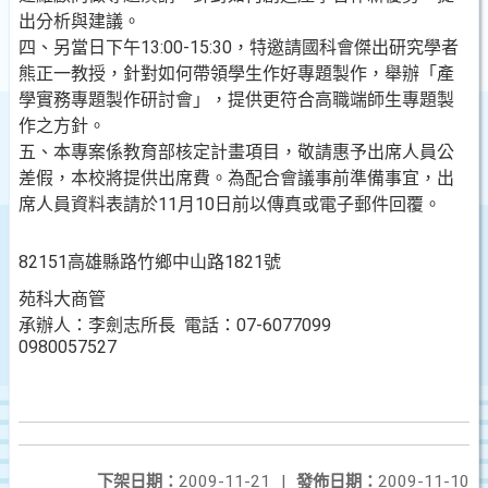
出分析與建議。
四、另當日下午13:00-15:30，特邀請國科會傑出研究學者
熊正一教授，針對如何帶領學生作好專題製作，舉辦「產
學實務專題製作研討會」，提供更符合高職端師生專題製
作之方針。
五、本專案係教育部核定計畫項目，敬請惠予出席人員公
差假，本校將提供出席費。為配合會議事前準備事宜，出
席人員資料表請於11月10日前以傳真或電子郵件回覆。
82151高雄縣路竹鄉中山路1821號
苑科大商管
承辦人：李劍志所長 電話：07-6077099
0980057527
下架日期：
2009-11-21
|
發佈日期：
2009-11-10