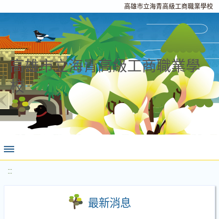
高雄市立海青高級工商職業學校
高雄市立海青高級工商職業學
校
:::
最新消息