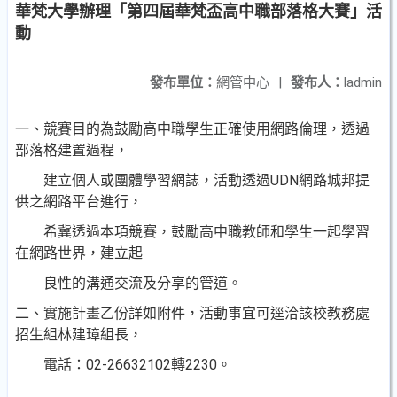
華梵大學辦理「第四屆華梵盃高中職部落格大賽」活
動
發布單位：
網管中心
|
發布人：
ladmin
一、競賽目的為鼓勵高中職學生正確使用網路倫理，透過
部落格建置過程，
建立個人或團體學習網誌，活動透過UDN網路城邦提
供之網路平台進行，
希冀透過本項競賽，鼓勵高中職教師和學生一起學習
在網路世界，建立起
良性的溝通交流及分享的管道。
二、實施計畫乙份詳如附件，活動事宜可逕洽該校教務處
招生組林建璋組長，
電話：02-26632102轉2230。