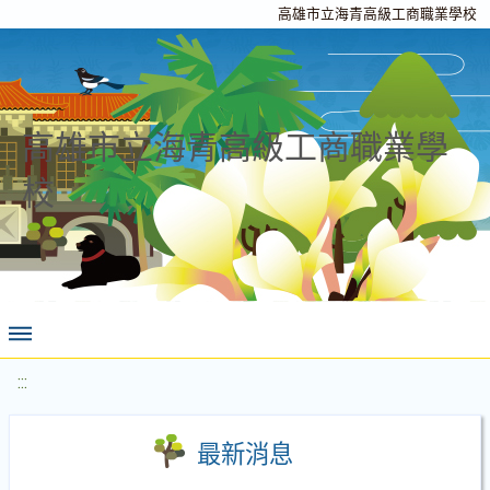
高雄市立海青高級工商職業學校
高雄市立海青高級工商職業學
校
:::
最新消息