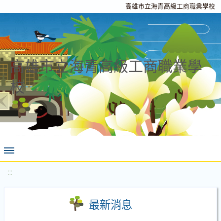
高雄市立海青高級工商職業學校
高雄市立海青高級工商職業學
校
:::
最新消息