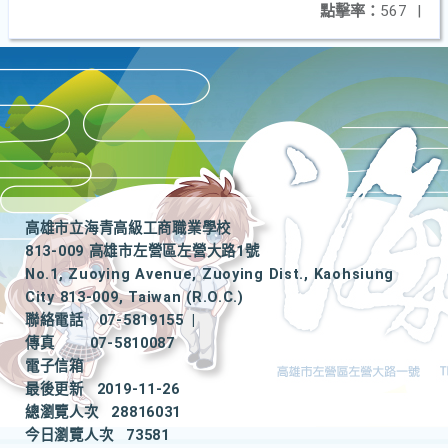
點擊率：
567
|
高雄市立海青高級工商職業學校
813-009 高雄市左營區左營大路1號
No.1, Zuoying Avenue, Zuoying Dist., Kaohsiung
City 813-009, Taiwan (R.O.C.)
聯絡電話
07-5819155
|
傳真
07-5810087
電子信箱
最後更新
2019-11-26
總瀏覽人次
28816031
今日瀏覽人次
73581