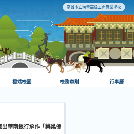
高雄市立海青高級工商職業學校
雲端校園
校務章則
行事曆
選出華南銀行承作「築巢優