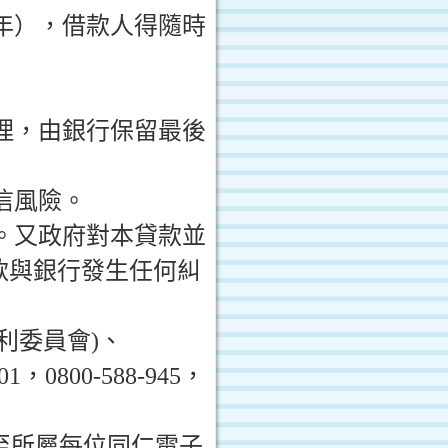
年），借款人得隨時
理，由銀行保留最後
信風險。
。又政府對本貸款並
款與銀行發生任何糾
利委員會
)
、
01
，
0800-588-945
，
至所屬每位同仁電子