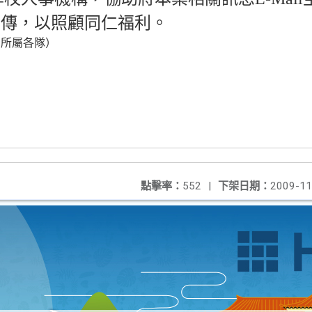
宣傳，以照顧同仁福利。
局所屬各隊）
點擊率：
552
|
下架日期：
2009-11