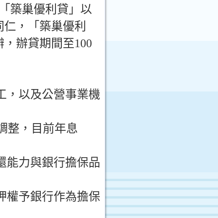
「築巢優利貸」以
同仁，「築巢優利
辦，辦貸期間至
100
工，以及公營事業機
調整，目前年息
還能力與銀行擔保品
押權予銀行作為擔保