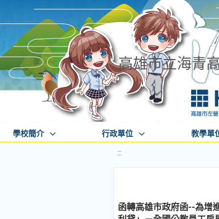
高雄市立海青
學校簡介
行政單位
教學單
:::
函轉高雄市政府函--為