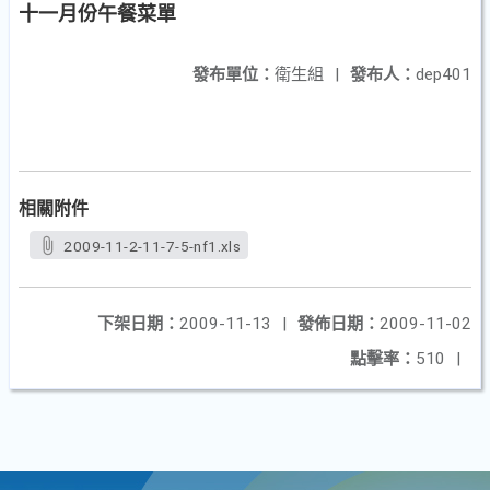
十一月份午餐菜單
發布單位：
衛生組
|
發布人：
dep401
相關附件
2009-11-2-11-7-5-nf1.xls
下架日期：
2009-11-13
|
發佈日期：
2009-11-02
點擊率：
510
|