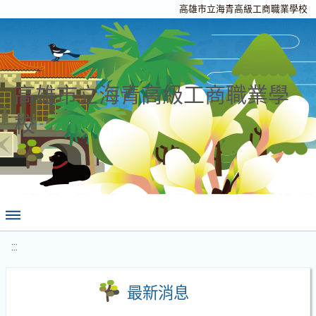
高雄市立海青高級工商職業學校
高雄市立海青高級工商職業學
校
:::
最新消息