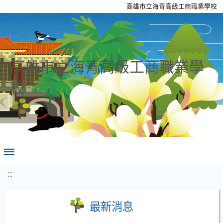
高雄市立海青高級工商職業學校
高雄市立海青高級工商職業學
校
:::
最新消息