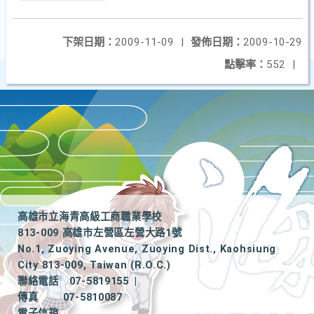
下架日期：
2009-11-09
|
發佈日期：
2009-10-29
點擊率：
552
|
高雄市立海青高級工商職業學校
813-009 高雄市左營區左營大路1號
No.1, Zuoying Avenue, Zuoying Dist., Kaohsiung
City 813-009, Taiwan (R.O.C.)
聯絡電話
07-5819155
|
傳真
07-5810087
電子信箱