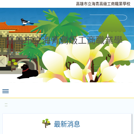
高雄市立海青高級工商職業學校
高雄市立海青高級工商職業學
校
:::
最新消息