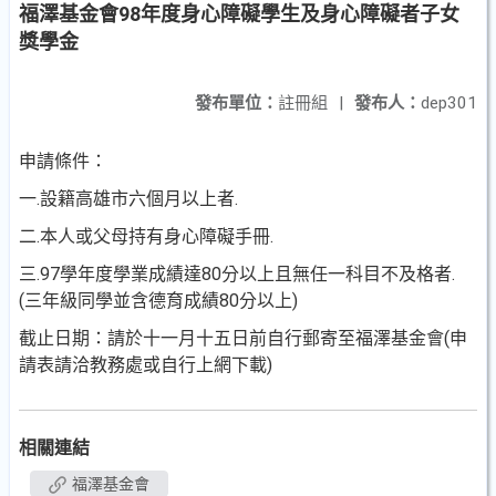
福澤基金會98年度身心障礙學生及身心障礙者子女
獎學金
發布單位：
註冊組
|
發布人：
dep301
申請條件：
一.設籍高雄市六個月以上者.
二.本人或父母持有身心障礙手冊.
三.97學年度學業成績達80分以上且無任一科目不及格者.
(三年級同學並含德育成績80分以上)
截止日期：請於十一月十五日前自行郵寄至福澤基金會(申
請表請洽教務處或自行上網下載)
相關連結
福澤基金會