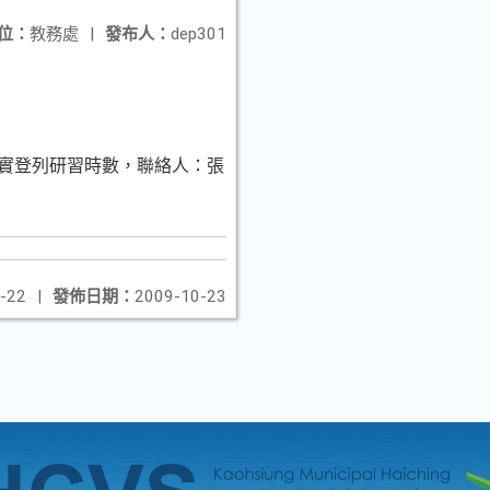
位：
教務處
|
發布人：
dep301
覈實登列研習時數，聯絡人：張
-22
|
發佈日期：
2009-10-23