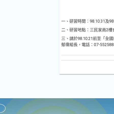
一、研習時間：98.10.31及98.1
二、研習地點：三民家商2樓
三、請於98.10.21前
郁偉組長，電話：07-552588