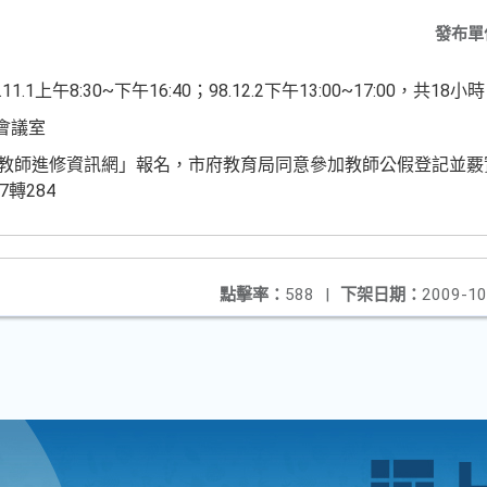
發布單
1.1上午8:30~下午16:40；98.12.2下午13:00~17:00，共18小時
會議室
至「全國教師進修資訊網」報名，市府教育局同意參加教師公假登記並
7轉284
點擊率：
588
|
下架日期：
2009-10