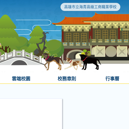
高雄市立海青高級工商職業學校
雲端校園
校務章則
行事曆