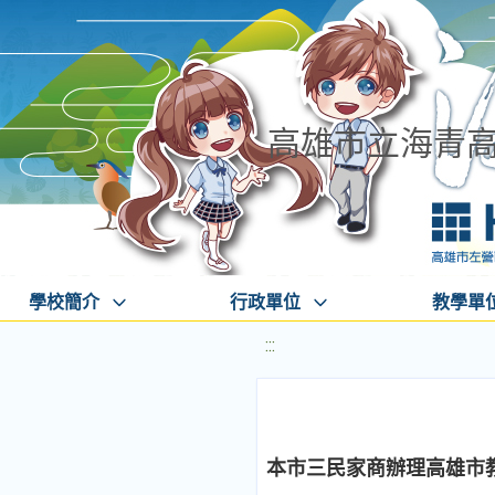
高雄市立海青
學校簡介
行政單位
教學單
:::
本市三民家商辦理高雄市