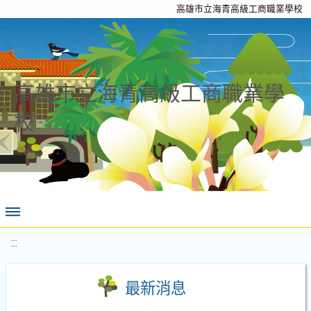
高雄市立海青高級工商職業學校
高雄市立海青高級工商職業學
校
:::
最新消息