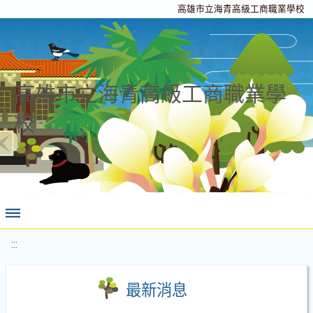
高雄市立海青高級工商職業學校
高雄市立海青高級工商職業學
校
:::
最新消息