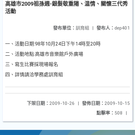
高雄市2009祖孫週-銀髮敬重陽、温情、關懷三代秀
活動
發布單位：
訓育組
|
發布人：
dep401
一、活動日期:98年10月24日下午14時至20時
二、活動地點:高雄市音樂館戶外廣場
三、寫生比賽採現場報名
四、詳情請洽學務處訓育組
下架日期：
2009-10-26
|
發佈日期：
2009-10-15
點擊率：
508
|