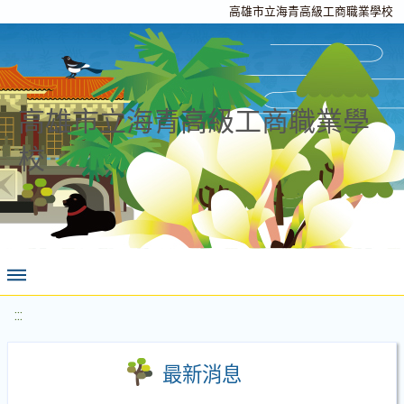
高雄市立海青高級工商職業學校
高雄市立海青高級工商職業學
校
:::
最新消息