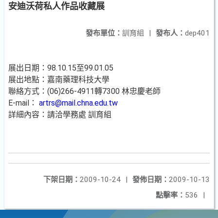
安迪沃荷私人作品收藏展
發布單位：
訓育組
|
發布人：
dep401
展出日期：98.10.15至99.01.05
展出地點：嘉南藥理科技大學
聯絡方式：(06)266-4911轉7300 林忠慶老師
E-mail：
artrs@mail.chna.edu.tw
詳細內容：請洽學務處 訓育組
下架日期：
2009-10-24
|
發佈日期：
2009-10-13
點擊率：
536
|