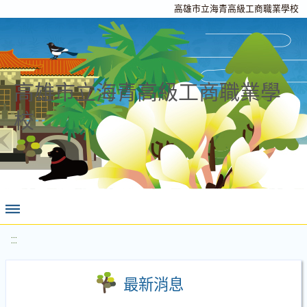
高雄市立海青高級工商職業學校
高雄市立海青高級工商職業學
校
:::
最新消息