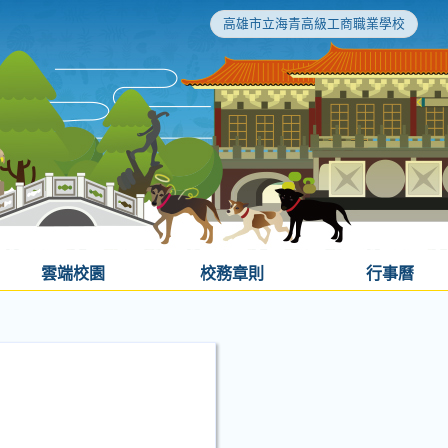
高雄市立海青高級工商職業學校
雲端校園
校務章則
行事曆