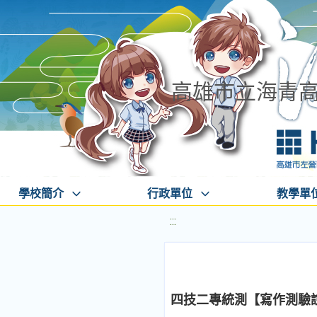
高雄市立海青
學校簡介
行政單位
教學單
:::
四技二專統測【寫作測驗