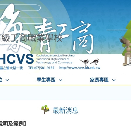
高級工商職業學校
位
學生專區
家長專區
最新消息
說明及範例】