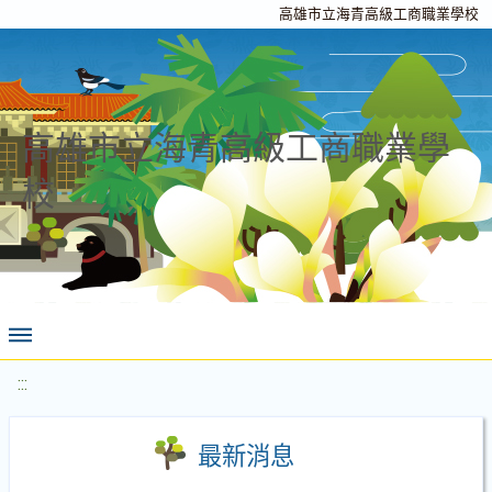
高雄市立海青高級工商職業學校
高雄市立海青高級工商職業學
校
:::
最新消息