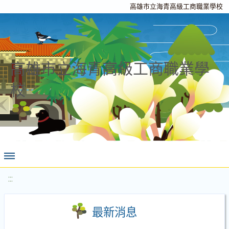
高雄市立海青高級工商職業學校
高雄市立海青高級工商職業學
校
:::
最新消息