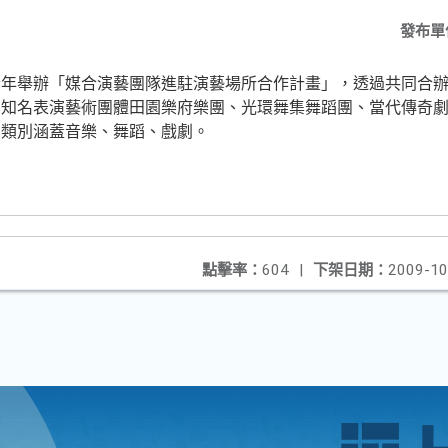
發布單
今年舉辦「媒合演藝團隊進駐演藝場所合作計畫」，透過共同合
內知名表演藝術團體田園樂府樂團、光環舞集舞蹈團、當代傳奇
，類別涵蓋音樂、舞蹈、戲劇。
點擊率：
604
|
下架日期：
2009-10