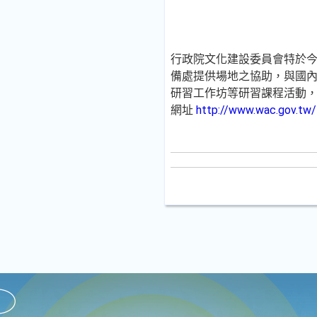
行政院文化建設委員會特於
備處提供場地之協助，與國
研習工作坊等研習課程活動
網址
http://www.wac.gov.tw/