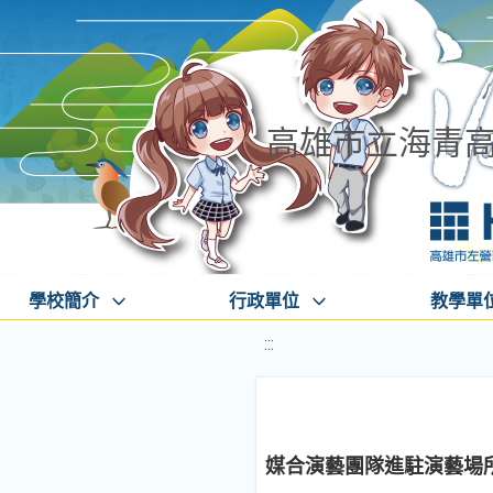
高雄市立海青
學校簡介
行政單位
教學單
:::
媒合演藝團隊進駐演藝場