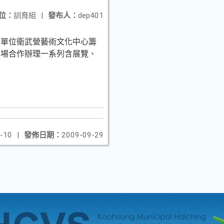
位：
訓育組
|
發布人：
dep401
辦單位衛武營藝術文化中心籌
劇場合作辦理一系列含展覽、
-10
|
發佈日期：
2009-09-29