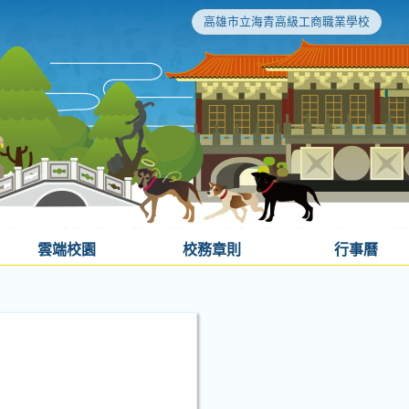
高雄市立海青高級工商職業學校
雲端校園
校務章則
行事曆