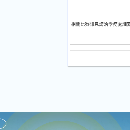
相關比賽訊息請洽學務處訓育