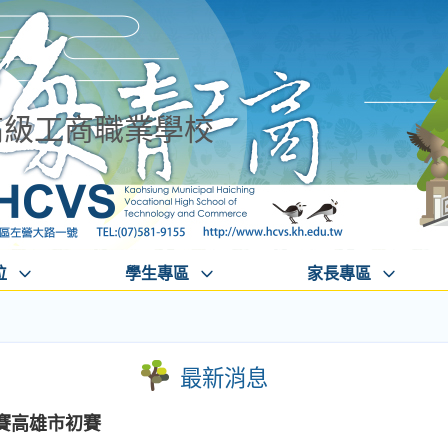
高級工商職業學校
位
學生專區
家長專區
最新消息
賽高雄市初賽