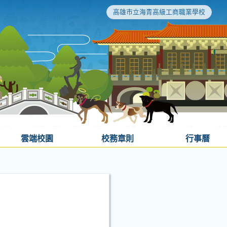
高雄市立海青高級工商職業學校
雲端校園
校務章則
行事曆