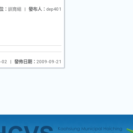
位：
訓育組
|
發布人：
dep401
-02
|
發佈日期：
2009-09-21