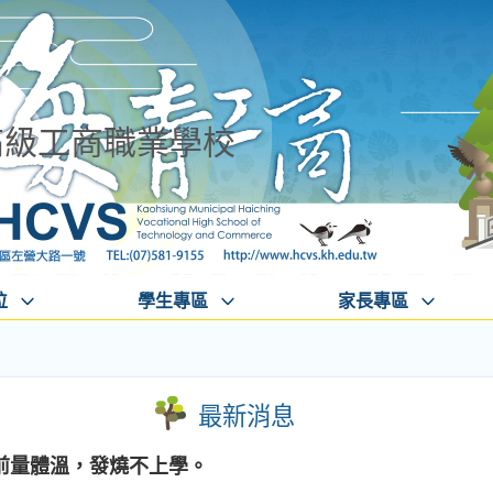
高級工商職業學校
位
學生專區
家長專區
最新消息
前量體溫，發燒不上學。