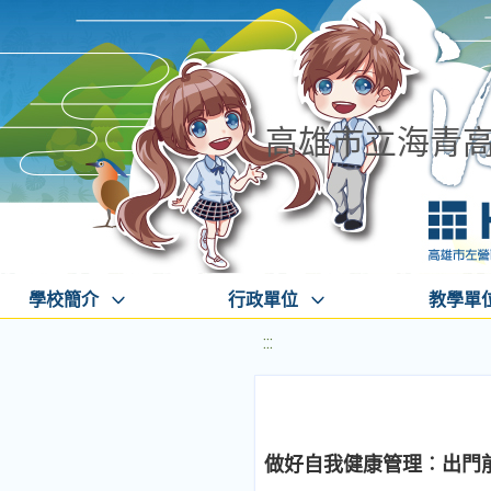
高雄市立海青
學校簡介
行政單位
教學單
:::
做好自我健康管理︰出門