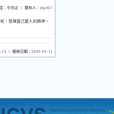
位：
學務處
|
發布人：
dep401
到校，發揮愛己愛人的精神。
-24
|
發佈日期：
2009-09-13