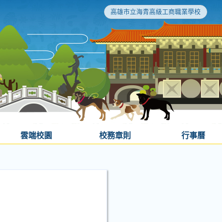
高雄市立海青高級工商職業學校
雲端校園
校務章則
行事曆