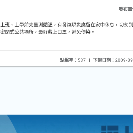
發布單
，上班、上學前先量測體溫，有發燒現象應留在家中休息，切勿
在密閉式公共場所，最好戴上口罩，避免傳染。
點擊率：
537
|
下架日期：
2009-09