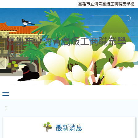
高雄市立海青高級工商職業學校
高雄市立海青高級工商職業學
校
:::
最新消息