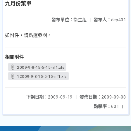
九月份菜單
發布單位：
衛生組
|
發布人：
dep401
如附件，請點選參閱。
相關附件
2009-9-8-15-5-15-nf1.xls
12009-9-8-15-5-15-nf1.xls
下架日期：
2009-09-19
|
發佈日期：
2009-09-08
點擊率：
601
|