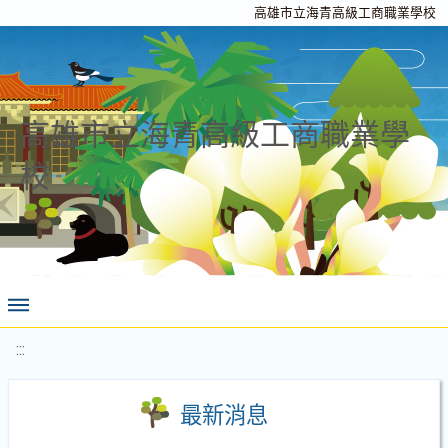
高雄市立海青高級工商職業學校
高雄市立海青高級工商職業學
校
:::
最新消息