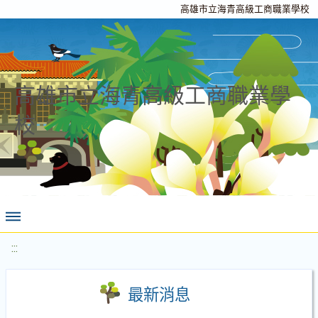
高雄市立海青高級工商職業學校
高雄市立海青高級工商職業學
校
:::
最新消息