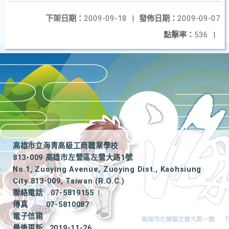
下架日期：
2009-09-18
|
發佈日期：
2009-09-07
點擊率：
536
|
高雄市立海青高級工商職業學校
813-009 高雄市左營區左營大路1號
No.1, Zuoying Avenue, Zuoying Dist., Kaohsiung
City 813-009, Taiwan (R.O.C.)
聯絡電話
07-5819155
|
傳真
07-5810087
電子信箱
最後更新
2019-11-26