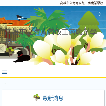
高雄市立海青高級工商職業學校
高雄市立海青高級工商職業學
校
:::
最新消息