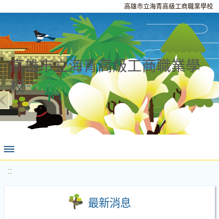
高雄市立海青高級工商職業學校
高雄市立海青高級工商職業學
校
:::
最新消息