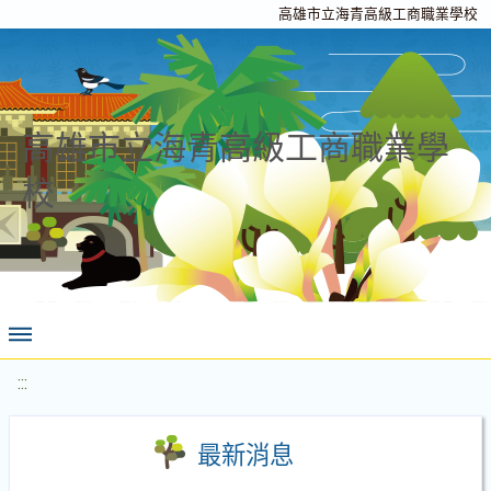
高雄市立海青高級工商職業學校
高雄市立海青高級工商職業學
校
:::
最新消息