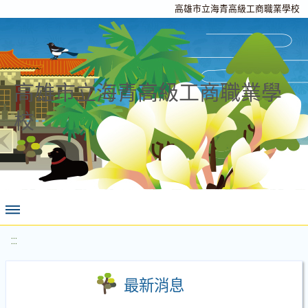
高雄市立海青高級工商職業學校
高雄市立海青高級工商職業學
校
:::
最新消息