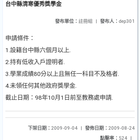
台中縣清寒優秀獎學金
發布單位：
註冊組
|
發布人：
dep301
申請條件：
1.設籍台中縣六個月以上.
2.持有低收入戶證明者.
3.學業成績80分以上且無任一科目不及格者.
4.未領任何其他政府獎學金.
截止日期：98年10月1日前至教務處申請.
下架日期：
2009-09-04
|
發佈日期：
2009-08-24
點擊率：
524
|