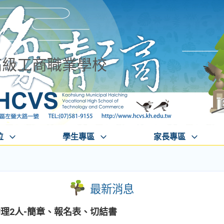
高級工商職業學校
位
學生專區
家長專區
最新消息
理2人-簡章、報名表、切結書