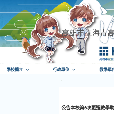
高雄市立海青
學校簡介
行政單位
教學單
:::
公告本校第6次甄選教學助