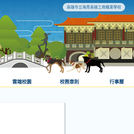
高雄市立海青高級工商職業學校
雲端校園
校務章則
行事曆