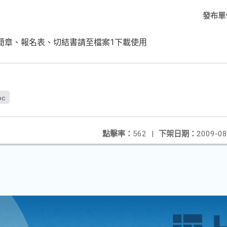
發布單
-簡章、報名表、切結書請至檔案1下載使用
oc
點擊率：
562
|
下架日期：
2009-08