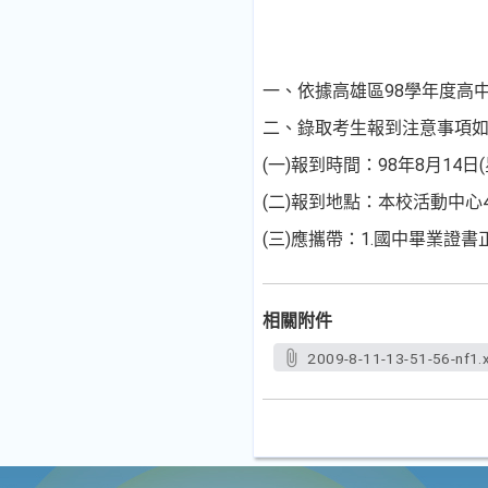
一、依據高雄區98學年度高
二、錄取考生報到注意事項
(一)報到時間：98年8月14日
(二)報到地點：本校活動中心
(三)應攜帶：1.國中畢業證
相關附件
2009-8-11-13-51-56-nf1.x