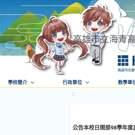
高雄市立海青
學校簡介
行政單位
教學單
:::
公告本校日間部98學年