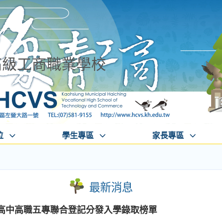
高級工商職業學校
位
學生專區
家長專區
最新消息
度高中高職五專聯合登記分發入學錄取榜單