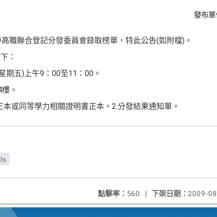
發布單
中高職聯合登記分發委員會錄取榜單，特此公告(如附檔)。
如下：
(星期五)上午9：00至11：00。
4樓。
書正本或同等學力相關證明書正本。2.分發結果通知單。
ls
點擊率：
560
|
下架日期：
2009-08