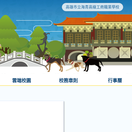
高雄市立海青高級工商職業學校
雲端校園
校務章則
行事曆