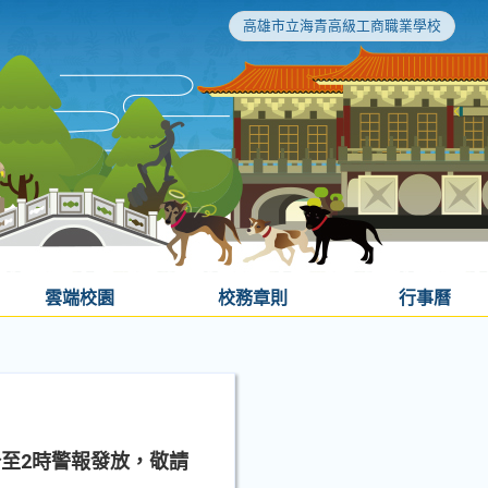
高雄市立海青高級工商職業學校
雲端校園
校務章則
行事曆
0分至2時警報發放，敬請