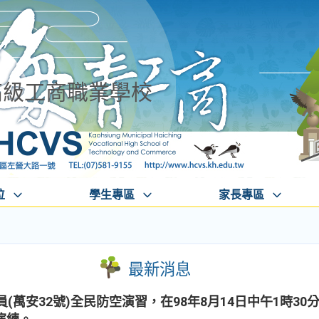
高級工商職業學校
位
學生專區
家長專區
最新消息
(萬安32號)全民防空演習，在98年8月14日中午1時3