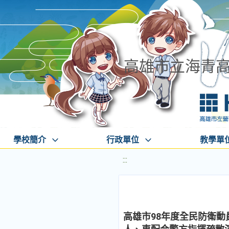
高雄市立海青
學校簡介
行政單位
教學單
:::
高雄市98年度全民防衛動員