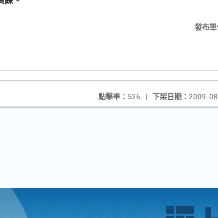
演練。
發布單
點擊率：
526
|
下架日期：
2009-08