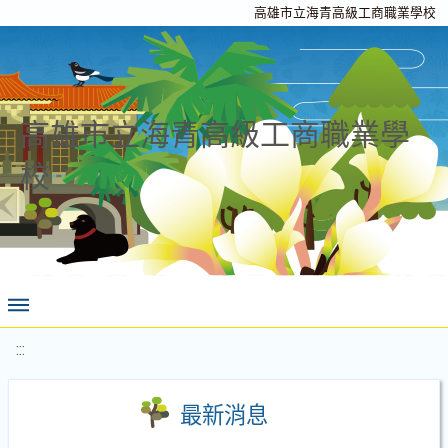
高雄市立海青高級工商職業學校
高雄市立海青高級工商職業學
校
:::
最新消息