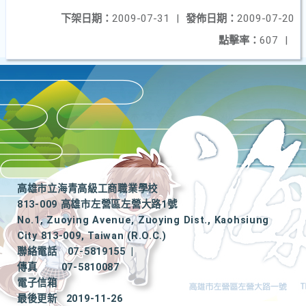
下架日期：
2009-07-31
|
發佈日期：
2009-07-20
點擊率：
607
|
高雄市立海青高級工商職業學校
813-009 高雄市左營區左營大路1號
No.1, Zuoying Avenue, Zuoying Dist., Kaohsiung
City 813-009, Taiwan (R.O.C.)
聯絡電話
07-5819155
|
傳真
07-5810087
電子信箱
最後更新
2019-11-26