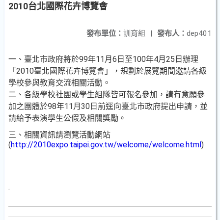
2010台北國際花卉博覽會
發布單位：
訓育組
|
發布人：
dep401
一、臺北市政府將於99年11月6日至100年4月25日辦理
「2010臺北國際花卉博覽會」，規劃於展覽期間邀請各級
學校參與教育交流相關活動。
二、各級學校社團或學生組隊皆可報名參加，請有意願參
加之團體於98年11月30日前逕向臺北市政府提出申請，並
請給予表演學生公假及相關獎勵。
三、相關資訊請瀏覽活動網站
(
http://2010expo.taipei.gov.tw/welcome/welcome.html
)
.