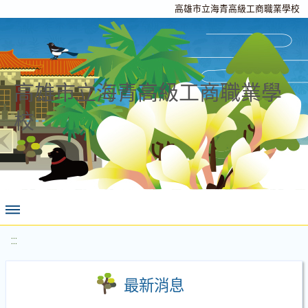
高雄市立海青高級工商職業學校
高雄市立海青高級工商職業學
校
:::
最新消息