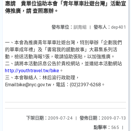
惠請 貴單位協助本會「青年單車壯遊台灣」活動宣
傳推廣，請 查照惠辦。
發布單位：
訓育組
|
發布人：
dep401
一、本會為推廣青年單車壯遊台灣，特別舉辦「企劃我們
的單車成年禮」及「書寫我的感動故事」大募集系列活
動，檢送活動海報1張，敬請協助張貼，以加強推廣。
二、請將本活動訊息公告於貴校網站，並連結本活動網站
http://youthtravel.tw/bike
。
三、本會聯絡人：林后渝行政助理，
Email:bike@nyc.gov.tw，電話：(02)2397-6268。
下架日期：
2009-07-24
|
發佈日期：
2009-07-13
點擊率：
565
|