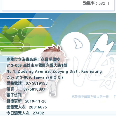
點擊率：
582
|
高雄市立海青高級工商職業學校
813-009 高雄市左營區左營大路1號
No.1, Zuoying Avenue, Zuoying Dist., Kaohsiung
City 813-009, Taiwan (R.O.C.)
聯絡電話
07-5819155
|
傳真
07-5810087
電子信箱
最後更新
2019-11-26
總瀏覽人次
28816876
今日瀏覽人次
27482