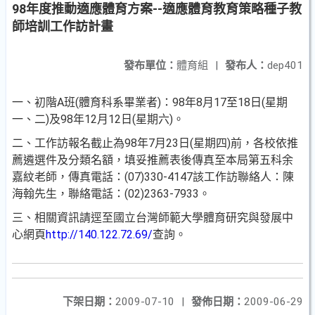
98年度推動適應體育方案--適應體育教育策略種子教
師培訓工作訪計畫
發布單位：
體育組
|
發布人：
dep401
一、初階A班(體育科系畢業者)：98年8月17至18日(星期
一、二)及98年12月12日(星期六)。
二、工作訪報名截止為98年7月23日(星期四)前，各校依推
薦遴選件及分類名額，填妥推薦表後傳真至本局第五科余
嘉紋老師，傳真電話：(07)330-4147該工作訪聯絡人：陳
海翰先生，聯絡電話：(02)2363-7933。
三、相關資訊請逕至國立台灣師範大學體育研究與發展中
心網頁
http://140.122.72.69/
查詢。
下架日期：
2009-07-10
|
發佈日期：
2009-06-29