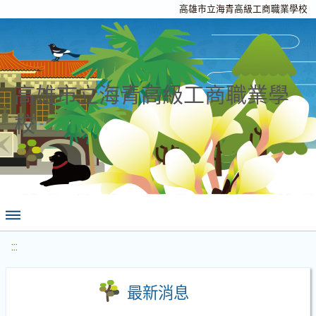
高雄市立海青高級工商職業學校
高雄市立海青高級工商職業學
校
:::
最新消息