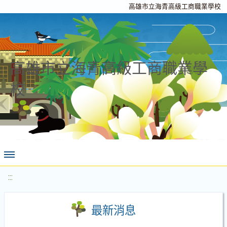
高雄市立海青高級工商職業學校
高雄市立海青高級工商職業學
校
:::
最新消息