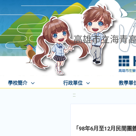
高雄市立海青
學校簡介
行政單位
教學單
:::
「98年6月至12月民間