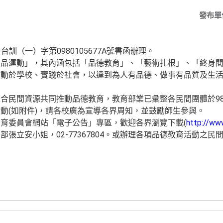
發布單
台訓（一）字第0980105677A號書函辦理。
品運動」，其內涵包括「品德教育」、「藝術扎根」、「終身閱
啟動於學校、實踐於社會，以達到為人有品德、做事有品質及生
合民間資源共同推動品德教育，教育部業已彙整各民間團體於98
動(如附件)，請各校廣為宣導各界周知，並鼓勵師生參與。
育委員會網站「電子公告」專區，歡迎各界瀏覽下載(
http://ww
張立安小姐，02-77367804。或辦理各項品德教育活動之