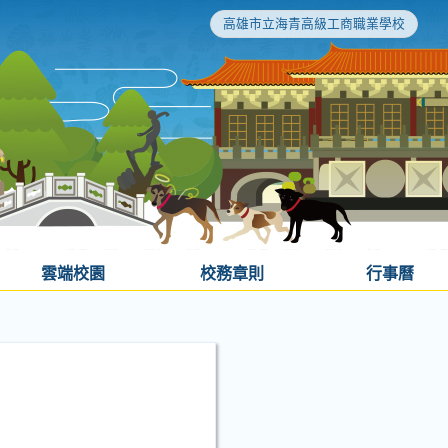
高雄市立海青高級工商職業學校
雲端校園
校務章則
行事曆