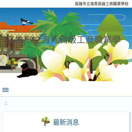
高雄市立海青高級工商職業學校
高雄市立海青高級工商職業學
校
:::
最新消息