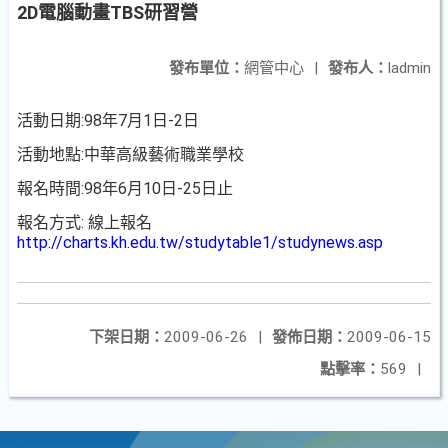
2D電腦動畫TBS研習營
發布單位：
網管中心
|
發布人：
ladmin
活動日期:98年7月1日-2日
活動地點:中華高級藝術職業學校
報名時間:98年6月10日-25日止
報名方式: 線上報名
http://charts.kh.edu.tw/studytable1/studynews.asp
下架日期：
2009-06-26
|
發佈日期：
2009-06-15
點擊率：
569
|