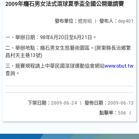
2009年癮石男女法式滾球夏季盃全國公開邀請賽
發布單位：
體育組
|
發布人：
dep401
ㄧ、舉辦日期：98年6月20日至6月21日。
二、舉辦地點：癮石男女生態藝術園區。(屏東縣長治鄉繁
昌村天主巷13號)
三、競賽規程請上中華民國滾球運動協會網站
www.obut.tw
查詢。
下架日期：
2009-06-24
|
發佈日期：
2009-06-13
點擊率：
556
|