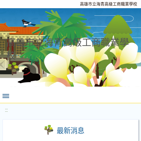
高雄市立海青高級工商職業學校
高雄市立海青高級工商職業學
校
:::
最新消息